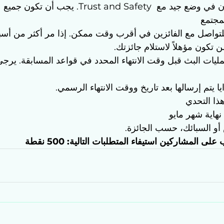
- يجب أن يكون الفائزون في وضع جيد مع  rust and Safety
مجتمع
تواصل مع الفائزين في أقرب وقت ممكن. إذا مر أكثر من أسب
ن تكون مؤهلاً لاستلام جائزتك.
يات البث قبل وقت الانتهاء المحدد في قواعد المسابقة. يرجى ال
 يتم إرسالها بعد تاريخ ووقت الانتهاء الرسمي.
نهاية شهر مايو
 أو السبائك، حسب الجائزة.
لى المشاركين استيفاء المتطلبات التالية: 500 نقطة