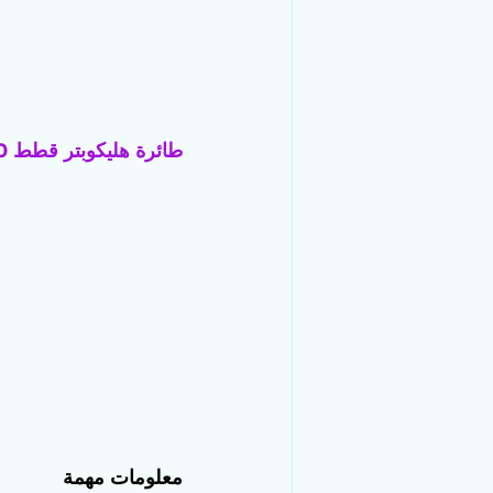
طائرة هليكوبتر قطط 10 نقاط
معلومات مهمة