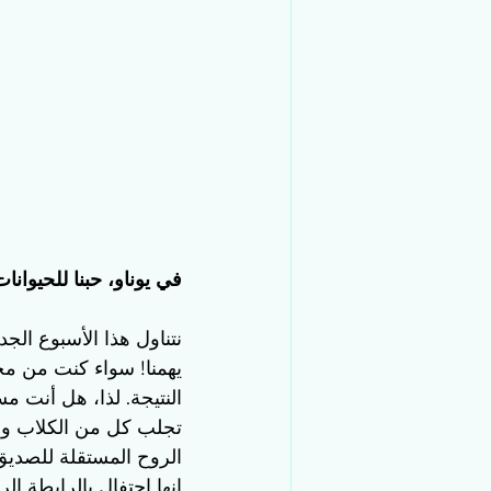
في يوناو، حبنا للحيوانات
نتناول هذا الأسبوع الج
يهمنا! سواء كنت من م
النتيجة. لذا، هل أنت
تجلب كل من الكلاب والق
الروح المستقلة للصديق
إنها احتفال بالرابطة الر