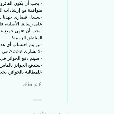
متوافقة مع إرشادات ال
-سنبذل قصارى جهدنا لل
على رسالتنا الأصلية، فل
-يجب أن تنتهي جميع عمل
المناطق الزمنية!
-لن يتم احتساب أي هدايا
-لا تشارك Apple في هذا التحدي
- سيتم دفع الجوائز في 
-ستدفع الجوائز بالماس
-للمطالبة بالجوائز، يجب ع