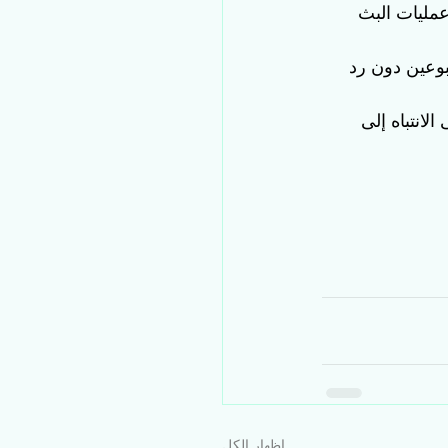
T. يجب أن تكون جميع عمليات البث 
وعين دون رد 
انتباه إلى 
إظهار الكل