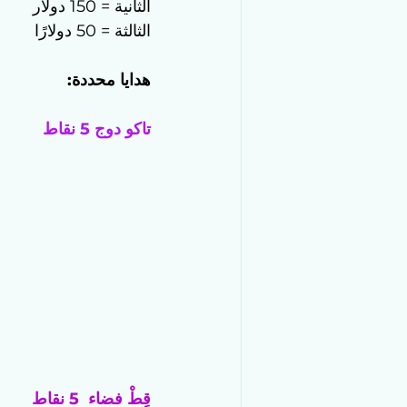
الثانية = 150 دولار
الثالثة = 50 دولارًا
هدايا محددة:
تاكو دوج 5 نقاط
قِطْ فضاء  5 نقاط