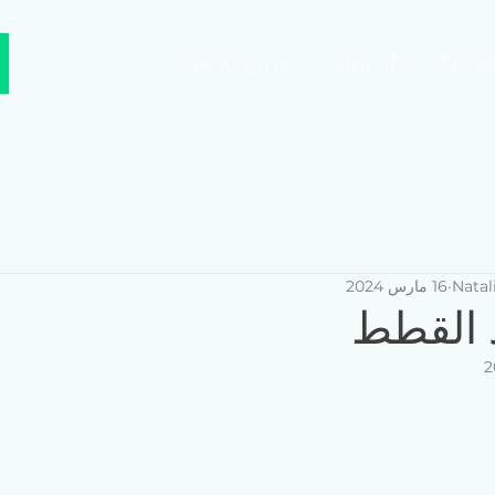
New Link
Merch
New
Natal
16 مارس 2024
 القطط