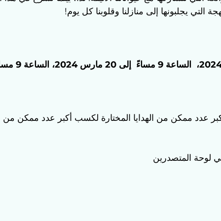
هجة التي يجلبونها إلى منازلنا وقلوبنا كل يوم!
التاريخ : من 16 مارس 2024،
بر عدد ممكن من الهدايا المختارة لكسب أكبر عدد ممكن من ا