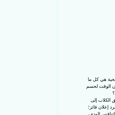
صحية هي كل ما 
ن الوقت لحسم 
؟
 الكلاب إلى 
 إعلان فائز؛ 
التنافس الودي، 