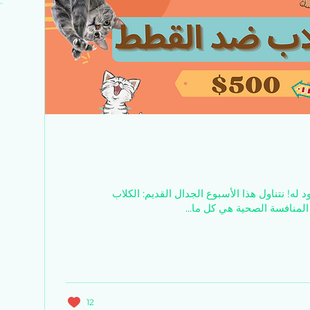
د له! نتناول هذا الأسبوع الجدال القديم: الكلاب
المنافسة الصحية هي كل ما...
12