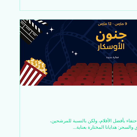
حتفاء بأفضل الأفلام، ولكن بالنسبة للمرشحين،
السحر: هدايانا المختارة بعناية....