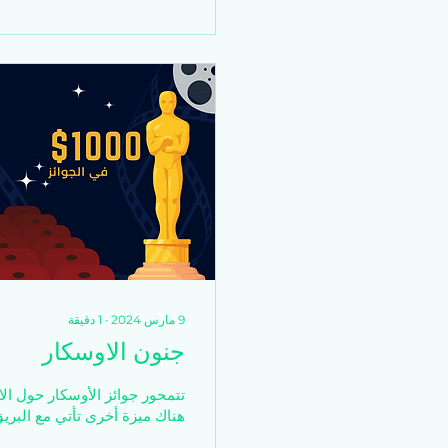
9 مارس 2024
∙
1
دقيقة
جنون الاوسكار
تتمحور جوائز الأوسكار حول الا
هناك ميزة أخرى تأتي مع البريق و