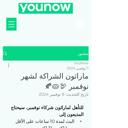
منشور
YouNow
7 نوفمبر 2024
ماراثون الشراكة لشهر
نوفمبر 🦃🥧🍂
تاريخ التحديث:
8 نوفمبر 2024
للتأهل لماراثون شركاء نوفمبر، سيحتاج 
المذيعون إلى
البث لمدة 10 ساعات على الأقل 