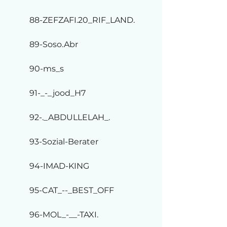
88-ZEFZAFI.20_RIF_LAND.
89-Soso.Abr
90-ms_s
91-_-_jood_H7
92-._ABDULLELAH_.
93-Sozial-Berater
94-IMAD-KING
95-CAT_--_BEST_OFF
96-MOL_-__-TAXI.