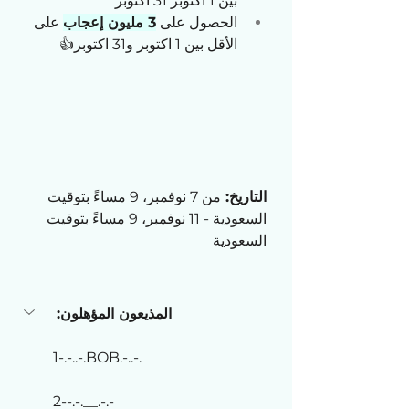
بين 1 اكتوبر 31 اكتوبر
الحصول على 
3 مليون إعجاب
 على 
الأقل بين 1 اكتوبر و31 اكتوبر👍
التاريخ: 
من 7 نوفمبر، 9 مساءً بتوقيت 
السعودية - 11 نوفمبر، 9 مساءً بتوقيت 
السعودية
المذيعون المؤهلون:
1-.-..-.BOB.-..-.
2--.-.__.-.-