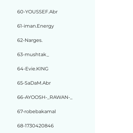
60-YOUSSEF.Abr
61-iman.Energy
62-Narges.
63-mushtak_
64-Evie.KING
65-SaDaM.Abr
66-AYOOSH-_RAWAN-_
67-robebakamal
68-1730420846