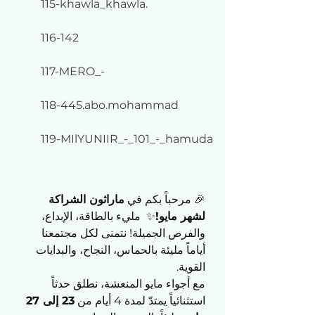
115-khawla_khawla.
116-142
117-MERO_-
118-445.abo.mohammad
119-MIlYUNIIR_-_101_-_hamuda
🎉 مرحباً بكم في 
ماراثون الشراكة 
لشهر مايو!
✨  مليء بالطاقة، الإبداع، 
والفرص الجميلة! نتمنى لكل مجتمعنا 
أياماً مليئة بالحماس، النجاح، والبدايات 
القوية.
مع أجواء مايو المنعشة، نطلق حدثاً 
استثنائياً يمتدّ لمدة 4 أيام من 
23 إلى 27 