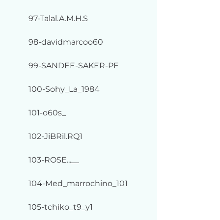
97-Talal.A.M.H.S
98-davidmarcoo60
99-SANDEE-SAKER-PE
100-Sohy_La_1984
101-o60s_
102-JiBRil.RQ1
103-ROSE...__
104-Med_marrochino_101
105-tchiko_t9_y1