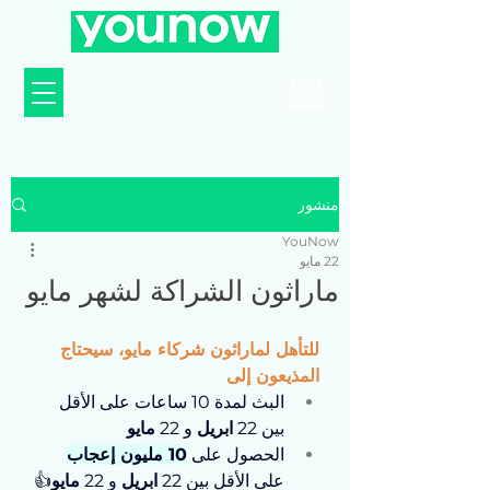
منشور
YouNow
22 مايو
ماراثون الشراكة لشهر مايو
للتأهل لماراثون شركاء مايو، سيحتاج 
المذيعون إلى
البث لمدة 10 ساعات على الأقل 
بين 
22 
ابريل
 و 22 
مايو
الحصول على 
10 مليون إعجاب
على الأقل بين 
22 
ابريل
 و 22 
مايو
👍