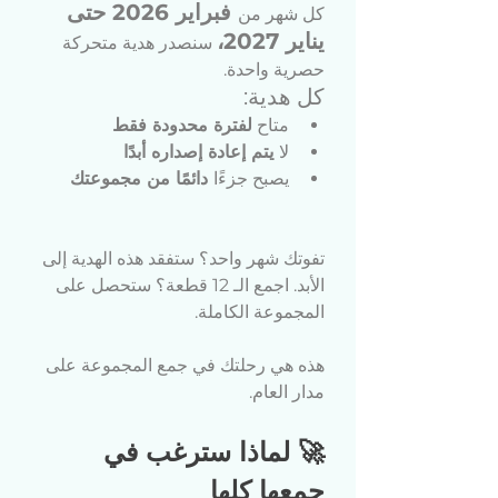
 فبراير 2026 حتى 
كل شهر من
يناير 2027،
 سنصدر هدية متحركة 
حصرية واحدة.
كل هدية:
متاح 
لفترة محدودة فقط
لا
 يتم إعادة إصداره أبدًا
يصبح جزءًا
 دائمًا من مجموعتك
تفوتك شهر واحد؟ ستفقد هذه الهدية إلى 
الأبد. اجمع الـ 12 قطعة؟ ستحصل على 
المجموعة الكاملة.
هذه هي رحلتك في جمع المجموعة على 
مدار العام.
🚀 لماذا سترغب في 
جمعها كلها