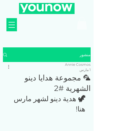
منشور
Annie Cosmos
1 مارس
🦜 مجموعة هدايا دينو
الشهرية #2
🦖 
هدية دينو لشهر مارس 
هنا!