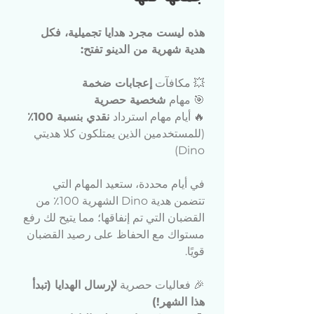
هذه ليست مجرد هدايا تجميلية، فكل 
هدية شهرية من الدينو تفتح:
💥 مكافآت 
إعجابات ضخمة
🎯 مهام
 شخصية حصرية
🔥 أيام مهام استرداد
 نقدي بنسبة 100٪
(للمستخدمين الذين يمتلكون كلا هديتي 
Dino) 
في أيام محددة، ستعيد المهام التي 
تتضمن هدية Dino الشهرية 100٪ من 
القضبان التي تم إنفاقها؛ مما يتيح لك رفع 
مستواك مع الحفاظ على رصيد القضبان 
قويًا.
🎉 فعاليات حصرية 
لإرسال الهدايا (تبدأ 
هذا الشهر!)