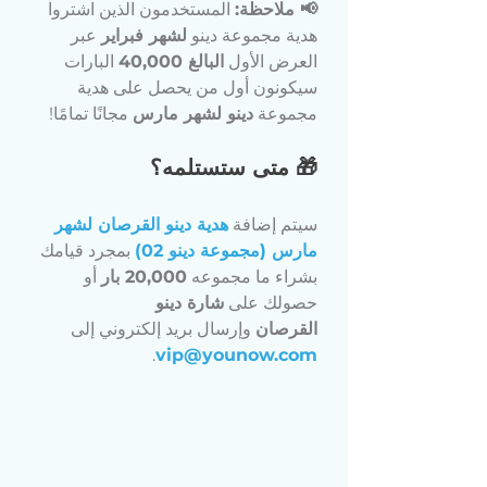
📢 ملاحظة:
 المستخدمون الذين اشتروا 
هدية مجموعة دينو 
لشهر فبراير
 عبر 
العرض الأول 
البالغ 40,000
 البارات 
سيكونون أول من يحصل على هدية 
مجموعة 
دينو لشهر مارس
 مجانًا تمامًا!
🎁 متى ستستلمه؟
سيتم إضافة 
هدية دينو القرصان لشهر 
مارس (مجموعة دينو 02)
 بمجرد قيامك 
بشراء ما مجموعه 
20,000 بار
 أو 
حصولك على 
شارة دينو 
القرصان
 وإرسال بريد إلكتروني إلى 
.
vip@younow.com