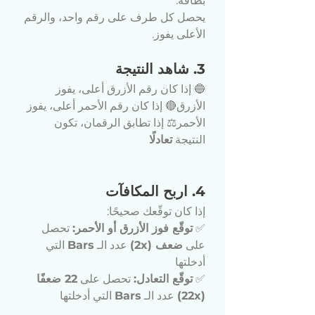
بطاقة.
يحصل كل طرف على رقم واحد، والرقم 
الأعلى يفوز.
3. شاهد النتيجة
🔵 إذا كان رقم الأزرق أعلى، يفوز 
الأزرق🔴 إذا كان رقم الأحمر أعلى، يفوز 
الأحمر⚖️ إذا تطابق الرقمان، تكون 
النتيجة 
تعادلًا
4. اربح المكافآت
إذا كان توقّعك صحيحًا:
✅ 
توقّع فوز الأزرق أو الأحمر:
 تحصل 
على 
ضعف (2x)
 عدد الـ 
Bars
 التي 
أدخلتها
✅ 
توقّع التعادل:
 تحصل على 
22 ضعفًا 
(22x)
 عدد الـ 
Bars
 التي أدخلتها