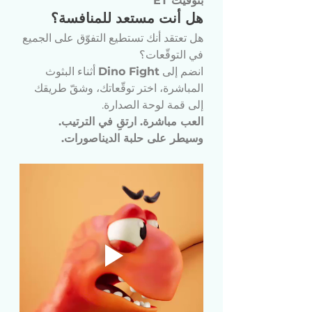
بتوقيت ET
هل أنت مستعد للمنافسة؟
هل تعتقد أنك تستطيع التفوّق على الجميع 
في التوقّعات؟
انضم إلى 
Dino Fight
 أثناء البثوث 
المباشرة، اختر توقّعاتك، وشقّ طريقك 
إلى قمة لوحة الصدارة.
العب مباشرة. ارتقِ في الترتيب. 
وسيطر على حلبة الديناصورات.