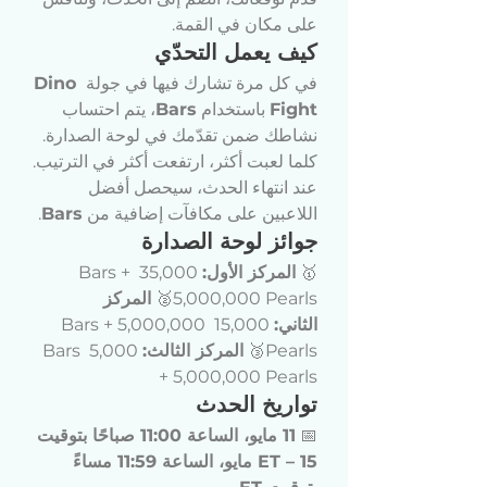
على مكان في القمة.
كيف يعمل التحدّي
في كل مرة تشارك فيها في جولة 
Dino 
Fight
 باستخدام 
Bars
، يتم احتساب 
نشاطك ضمن تقدّمك في لوحة الصدارة.
كلما لعبت أكثر، ارتفعت أكثر في الترتيب.
عند انتهاء الحدث، سيحصل أفضل 
اللاعبين على مكافآت إضافية من 
Bars
.
جوائز لوحة الصدارة
🥇 
المركز الأول:
 35,000 Bars + 
5,000,000 Pearls🥈 
المركز 
الثاني:
 15,000 Bars + 5,000,000 
Pearls🥉 
المركز الثالث:
 5,000 Bars 
+ 5,000,000 Pearls
تواريخ الحدث
📅 
11 مايو، الساعة 11:00 صباحًا بتوقيت 
ET – 15 مايو، الساعة 11:59 مساءً 