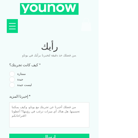
رأيك
من فضلك خذ دقيقة لتخبرنا برأيك في يوناو.
*
كيف كانت تجربتك؟
ممتازة
جيدة
ليست جيدة
إخبرنا المزيد
إرسال